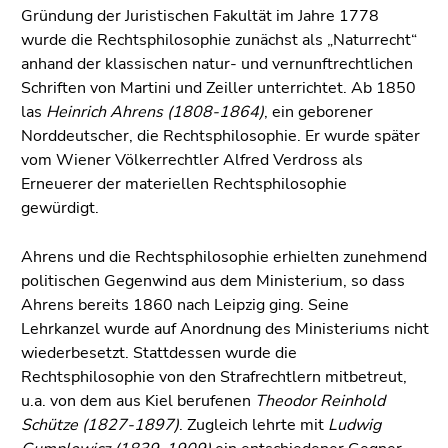
Gründung der Juristischen Fakultät im Jahre 1778
wurde die Rechtsphilosophie zunächst als „Naturrecht“
anhand der klassischen natur- und vernunftrechtlichen
Schriften von Martini und Zeiller unterrichtet. Ab 1850
las
Heinrich Ahrens (1808-1864)
, ein geborener
Norddeutscher, die Rechtsphilosophie. Er wurde später
vom Wiener Völkerrechtler Alfred Verdross als
Erneuerer der materiellen Rechtsphilosophie
gewürdigt.
Ahrens und die Rechtsphilosophie erhielten zunehmend
politischen Gegenwind aus dem Ministerium, so dass
Ahrens bereits 1860 nach Leipzig ging. Seine
Lehrkanzel wurde auf Anordnung des Ministeriums nicht
wiederbesetzt. Stattdessen wurde die
Rechtsphilosophie von den Strafrechtlern mitbetreut,
u.a. von dem aus Kiel berufenen
Theodor Reinhold
Schütze (1827-1897)
. Zugleich lehrte mit
Ludwig