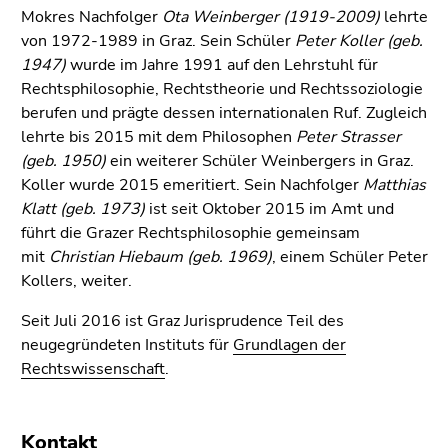
Mokres Nachfolger
Ota Weinberger (1919-2009)
lehrte
von 1972-1989 in Graz. Sein Schüler
Peter Koller (geb.
1947)
wurde im Jahre 1991 auf den Lehrstuhl für
Rechtsphilosophie, Rechtstheorie und Rechtssoziologie
berufen und prägte dessen internationalen Ruf. Zugleich
lehrte bis 2015 mit dem Philosophen
Peter Strasser
(geb. 1950)
ein weiterer Schüler Weinbergers in Graz.
Koller wurde 2015 emeritiert. Sein Nachfolger
Matthias
Klatt (geb. 1973)
ist seit Oktober 2015 im Amt und
führt die Grazer Rechtsphilosophie gemeinsam
mit
Christian Hiebaum (geb. 1969)
, einem Schüler Peter
Kollers, weiter.
Seit Juli 2016 ist Graz Jurisprudence Teil des
neugegründeten Instituts für
Grundlagen der
Rechtswissenschaft
.
Kontakt