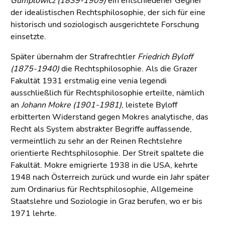
Gumplowicz (1839-1909)
ein entschiedener Gegner
der idealistischen Rechtsphilosophie, der sich für eine
historisch und soziologisch ausgerichtete Forschung
einsetzte.
Später übernahm der Strafrechtler
Friedrich Byloff
(1875-1940)
die Rechtsphilosophie. Als die Grazer
Fakultät 1931 erstmalig eine venia legendi
ausschließlich für Rechtsphilosophie erteilte, nämlich
an
Johann Mokre (1901-1981)
, leistete Byloff
erbitterten Widerstand gegen Mokres analytische, das
Recht als System abstrakter Begriffe auffassende,
vermeintlich zu sehr an der Reinen Rechtslehre
orientierte Rechtsphilosophie. Der Streit spaltete die
Fakultät. Mokre emigrierte 1938 in die USA, kehrte
1948 nach Österreich zurück und wurde ein Jahr später
zum Ordinarius für Rechtsphilosophie, Allgemeine
Staatslehre und Soziologie in Graz berufen, wo er bis
1971 lehrte.